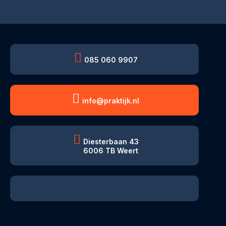
085 060 9907
info@praktijk.nl
Diesterbaan 43
6006 TB Weert