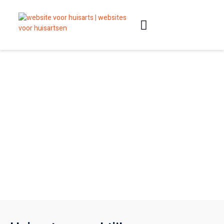
Slimme websites