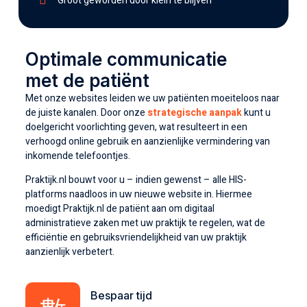
Groot geworden door klein te blijven
Optimale communicatie
met de patiënt
Met onze websites leiden we uw patiënten moeiteloos naar
de juiste kanalen. Door onze
strategische aanpak
kunt u
doelgericht voorlichting geven, wat resulteert in een
verhoogd online gebruik en aanzienlijke vermindering van
inkomende telefoontjes.
Praktijk.nl bouwt voor u – indien gewenst – alle HIS-
platforms naadloos in uw nieuwe website in. Hiermee
moedigt Praktijk.nl de patiënt aan om digitaal
administratieve zaken met uw praktijk te regelen, wat de
efficiëntie en gebruiksvriendelijkheid van uw praktijk
aanzienlijk verbetert.
Bespaar tijd