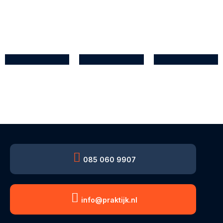
085 060 9907
info@praktijk.nl