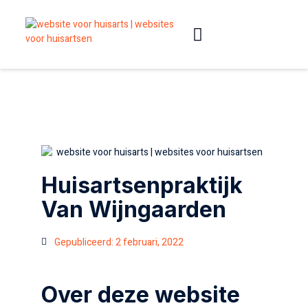
Slimme websites
Huisartsenpraktijk
Van Wijngaarden
Gepubliceerd:
2 februari, 2022
Over deze website