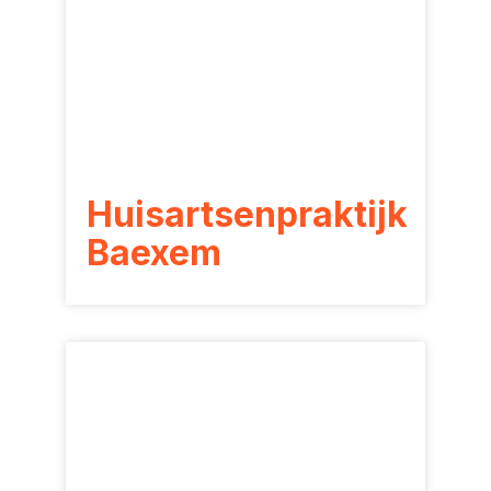
Huisartsenpraktijk
Baexem