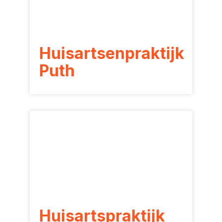
Huisartsenpraktijk
Puth
Huisartspraktijk