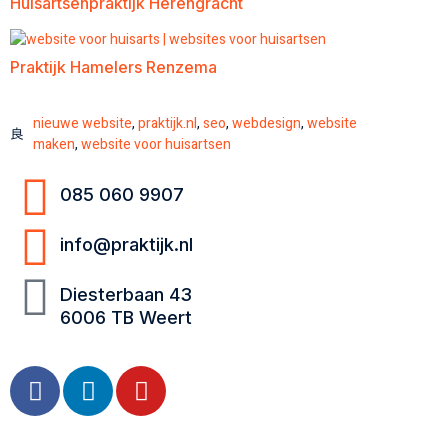
Huisartsenpraktijk Herengracht
Praktijk Hamelers Renzema
nieuwe website
,
praktijk.nl
,
seo
,
webdesign
,
website
maken
,
website voor huisartsen
085 060 9907
info@praktijk.nl
Diesterbaan 43
6006 TB Weert
Algemene Voorwaarden Praktijk.nl 2025