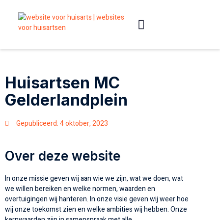
Slimme websites
Huisartsen MC
Gelderlandplein
Gepubliceerd:
4 oktober, 2023
Over deze website
In onze missie geven wij aan wie we zijn, wat we doen, wat
we willen bereiken en welke normen, waarden en
overtuigingen wij hanteren. In onze visie geven wij weer hoe
wij onze toekomst zien en welke ambities wij hebben. Onze
kernwaarden zijn in samenspraak met alle