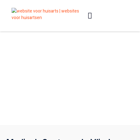
Slimme websites