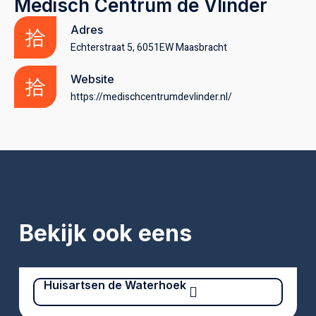
Medisch Centrum de Vlinder
Adres
Echterstraat 5, 6051EW Maasbracht
Website
https://medischcentrumdevlinder.nl/
Bekijk ook eens
Huisartsen de Waterhoek