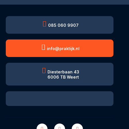
085 060 9907
info@praktijk.nl
Diesterbaan 43
6006 TB Weert