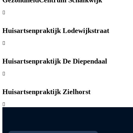
GezondheidCentrum Schalkwijk
Huisartsenpraktijk Lodewijkstraat
Huisartsenpraktijk De Diependaal
Huisartsenpraktijk Zielhorst