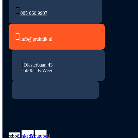
085 060 9907
info@praktijk.nl
Diesterbaan 43
6006 TB Weert
Facebook-
Linkedin
Youtube