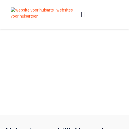
Slimme websites