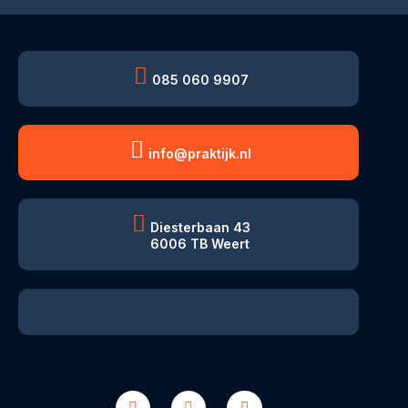
085 060 9907
info@praktijk.nl
Diesterbaan 43
6006 TB Weert