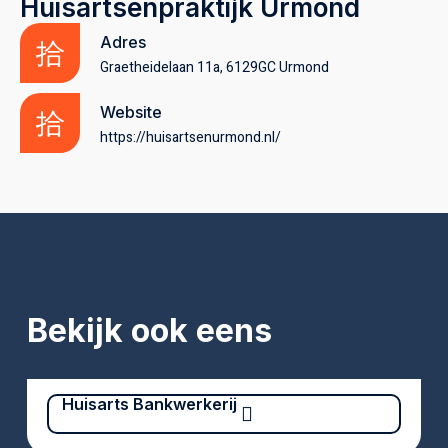
Huisartsenpraktijk Urmond
Adres
Graetheidelaan 11a, 6129GC Urmond
Website
https://huisartsenurmond.nl/
Bekijk ook eens
Huisarts Bankwerkerij