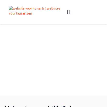
Slimme websites