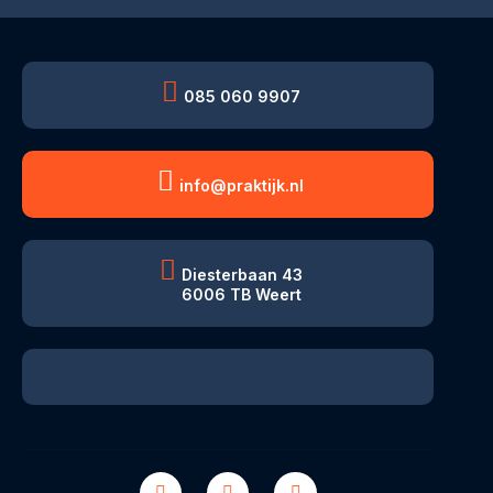
085 060 9907
info@praktijk.nl
Diesterbaan 43
6006 TB Weert