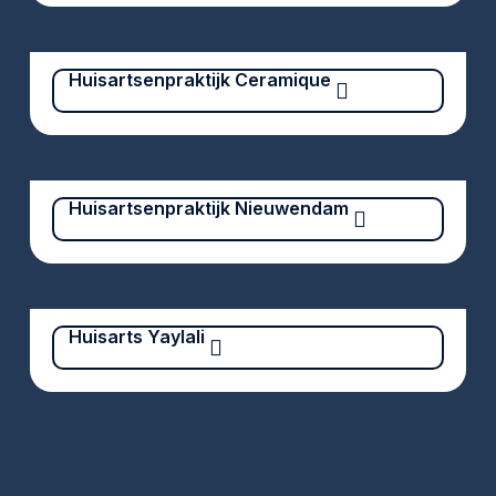
Huisartsenpraktijk Ceramique
Huisartsenpraktijk Nieuwendam
Huisarts Yaylali