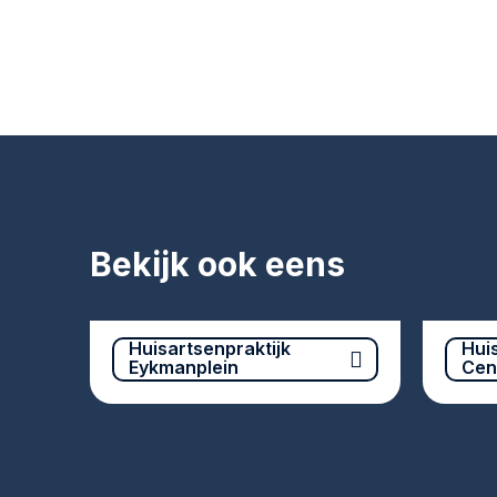
Bekijk ook eens
Huisartsenpraktijk
Hui
Eykmanplein
Cen