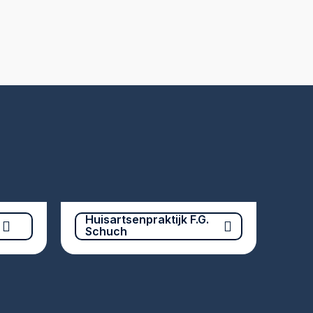
Huisartsenpraktijk F.G.
Schuch