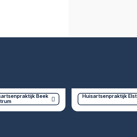
sartsenpraktijk Beek
Huisartsenpraktijk Elst
trum