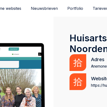
me websites
Nieuwsbrieven
Portfolio
Tarieve
Huisarts
Noorde
Adres
Anemonen
Websit
https://h