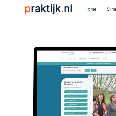
Home
Slim