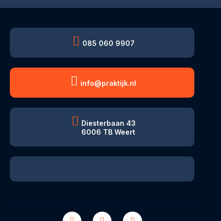
085 060 9907
info@praktijk.nl
Diesterbaan 43
6006 TB Weert