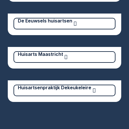
De Eeuwsels huisartsen
Huisarts Maastricht
Huisartsenpraktijk Dekeukeleire