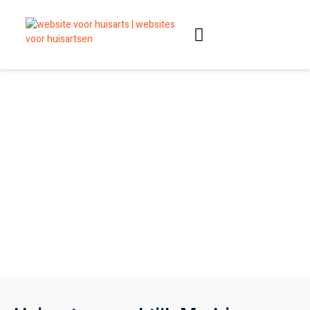
Slimme websites