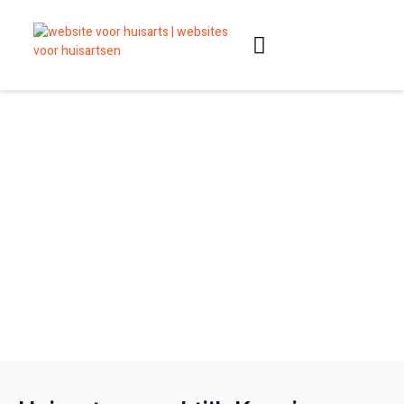
Slimme websites