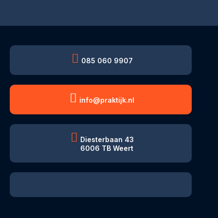
085 060 9907
info@praktijk.nl
Diesterbaan 43
6006 TB Weert