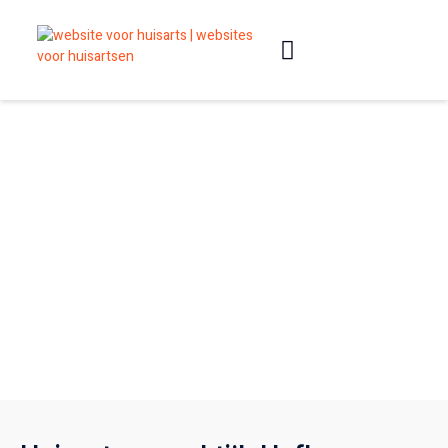
Slimme websites