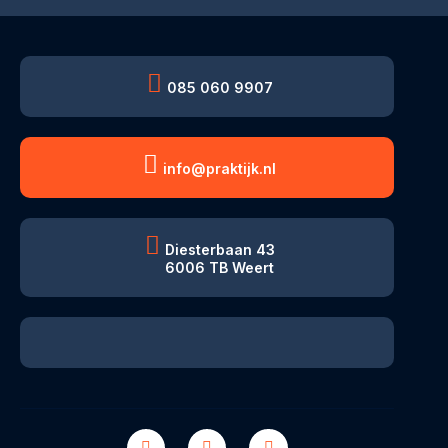
085 060 9907
info@praktijk.nl
Diesterbaan 43
6006 TB Weert