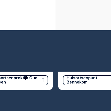
sartsenpraktijk Oud
Huisartsenpunt
een
Bennekom