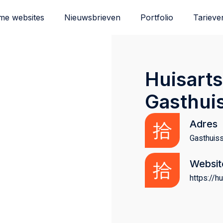
me websites
Nieuwsbrieven
Portfolio
Tarieve
Huisarts
Gasthuis
Adres
Gasthuis
Websit
https://hu