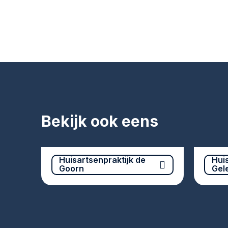
Bekijk ook eens
Huisartsenpraktijk de
Hui
Goorn
Gel