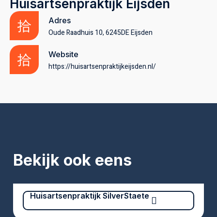
Huisartsenpraktijk Eijsden
Adres
Oude Raadhuis 10, 6245DE Eijsden
Website
https://huisartsenpraktijkeijsden.nl/
Bekijk ook eens
Huisartsenpraktijk SilverStaete