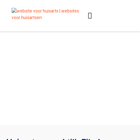
Slimme websites