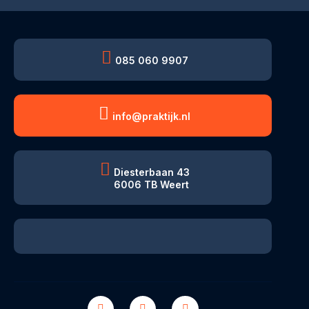
085 060 9907
info@praktijk.nl
Diesterbaan 43
6006 TB Weert