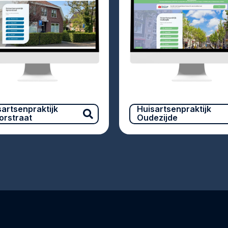
sartsenpraktijk
Huisartsenpraktijk
orstraat
Oudezijde