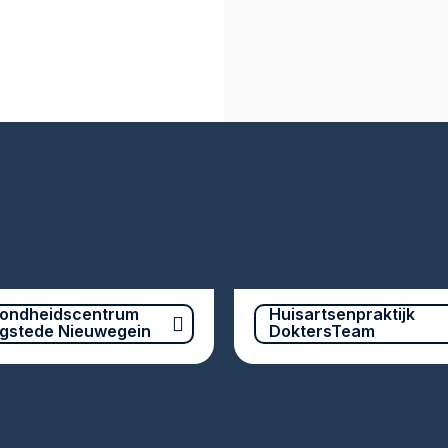
ondheidscentrum
Huisartsenpraktijk
gstede Nieuwegein
DoktersTeam