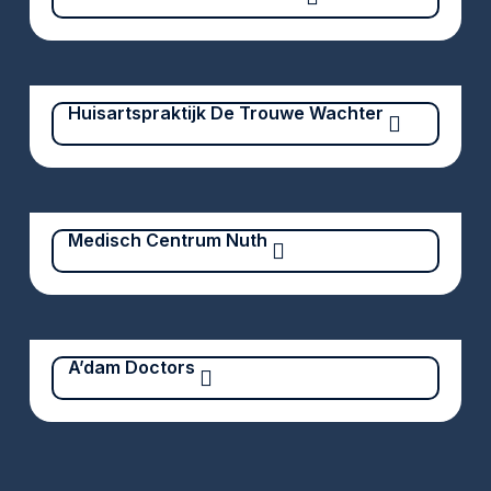
Huisartspraktijk De Trouwe Wachter
Medisch Centrum Nuth
A’dam Doctors