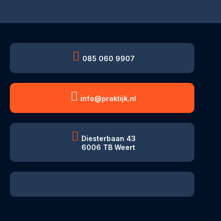
085 060 9907
info@praktijk.nl
Diesterbaan 43
6006 TB Weert