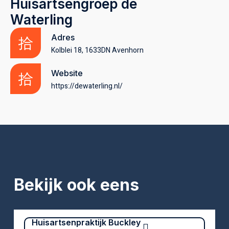
Huisartsengroep de
Waterling
Adres
Kolblei 18, 1633DN Avenhorn
Website
https://dewaterling.nl/
Bekijk ook eens
Huisartsenpraktijk Buckley