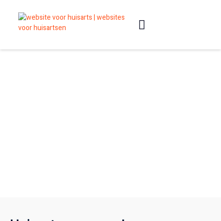
Slimme websites