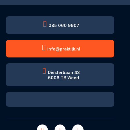
085 060 9907
info@praktijk.nl
Diesterbaan 43
6006 TB Weert