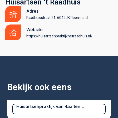
Huisartsen ’t Raadhuis
Adres
Raadhuisstraat 21, 6042JK Roermond
Website
https://huisartsenpraktijkhetraadhuis.nl/
Bekijk ook eens
Huisartsenpraktijk van Raalten