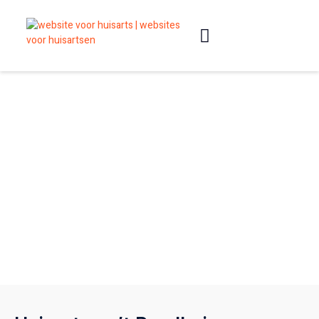
Slimme websites