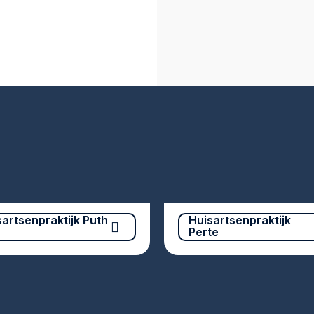
sartsenpraktijk Puth
Huisartsenpraktijk
Perte