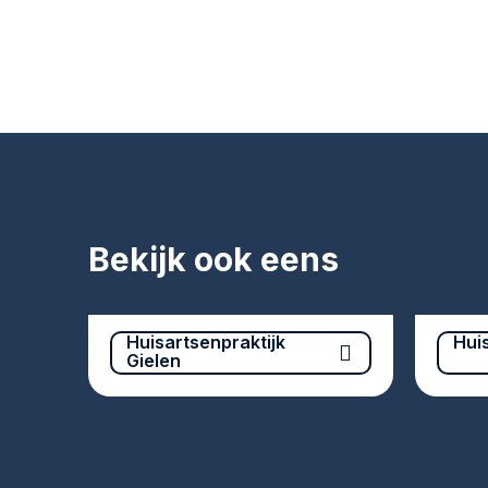
Bekijk ook eens
Huisartsenpraktijk
Hui
Gielen