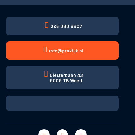
085 060 9907
info@praktijk.nl
Diesterbaan 43
6006 TB Weert