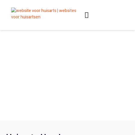
Slimme websites